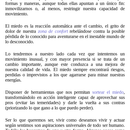
formas y maneras, aunque todas ellas apuntan a un único fin:
inmovilizarnos o, al menos, restringir nuestra capacidad de
movimiento.
El miedo es la reacción automática ante el cambio, el grito de
dolor de nuestra
zona de confort
rebelándose contra la posible
pérdida de lo conocido para aventurarse en el inestable mundo de
lo desconocido.
Lo tendremos a nuestro lado cada vez que intentemos un
movimiento inusual, y con mayor presencia si se trata de un
cambio importante, aunque este conduzca a una mejora de
nuestra calidad de vida. El miedo siempre encontrará riesgos,
perdidas o imprevistos a los que agarrarse para minar nuestras
energías.
Disponer de herramientas que nos permitan
sortear el miedo
,
transformándolo en acción inteligente capaz de aprovechar sus
pros (evitar las temeridades) y darle la vuelta a sus contras
(priorizando lo que gano a lo que puedo perder).
Ser lo que queremos ser, vivir como deseamos vivir y actuar
según sentimos son aspiraciones universales de todo ser humano.