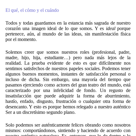
El qué, el cómo y el cuándo
Todos y todas guardamos en la estancia más sagrada de nuestro
corazón una imagen ideal de lo que somos. Y es
ideal
porque
pertenece, aún, al mundo de las ideas, sin manifestación física
por el momento.
Solemos creer que somos nuestros roles (profesional, padre,
madre, hijo, hija, estudiante…) pero nada más lejos de la
realidad. La prueba evidente de esto es que difícilmente nos
sentimos satisfechos de nuestros papeles sociales. Podemos tener
algunos buenos momentos, instantes de satisfacción personal o
incluso de dicha. Sin embargo, una mayoría del tiempo que
pasamos ejerciendo como actores del gran teatro del mundo, está
caracterizado por una infelicidad de fondo. Un regusto de
insatisfacción que puede adquirir la forma de aburrimiento,
hastío, enfado, disgusto, frustración o cualquier otra forma de
desencanto. Y esto es porque hemos relegado a nuestro auténtico
Ser a un discretísimo segundo plano.
Solo podemos ser auténticamente felices obrando como nosotros
mismos: comportándonos, sintiendo y haciendo de acuerdo con
nuestra auténtica naturaleza. Es, entonces, que lo de dentro y lo