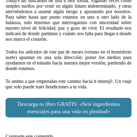
Tod@s las buscamos de una u otra forma. Algunas veces como
simples sueños por venir en algún futuro indeterminado, y otras
atreviéndonos a asumir algún riesgo y apostando por nosotros.
Para saber hasta que punto estamos en uno u otro lado de la
balanza, solo tenemos que interrogarnos con sinceridad sobre
nuestro nivel de felicidad, paz y gozo de vivir. El resultado nos
indicará de donde partimos y cuánto nos falta para llegar a donde
nos marca el corazón.
Todos los artículos de este par de meses (verano en el hemisferio
norte) apuntan en una sola dirección: poner los medios para
ayudarnos en el tránsito hacia nuestra mejor versión, partiendo de
donde estamos.
Te animo a que emprendas este camino hacia ti mism@. Un viaje
que solo puede traer bendiciones a tu vida.
Descarga tu libro GRATIS: «Seis ingredientes
esenciales para una vida en plenitud»
Comparte este contenido