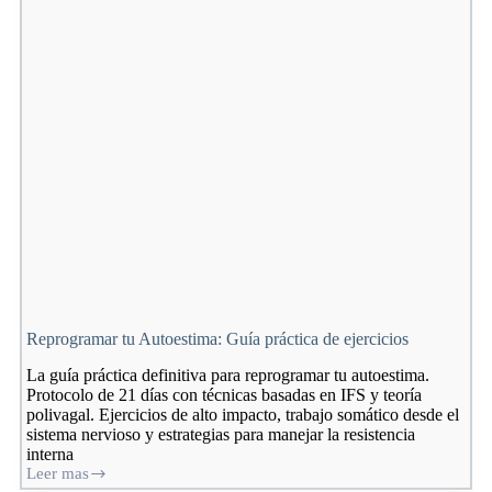
raíces
Reprogramar tu Autoestima: Guía práctica de ejercicios
La guía práctica definitiva para reprogramar tu autoestima.
Protocolo de 21 días con técnicas basadas en IFS y teoría
polivagal. Ejercicios de alto impacto, trabajo somático desde el
sistema nervioso y estrategias para manejar la resistencia
interna
Leer mas
Reprogramar