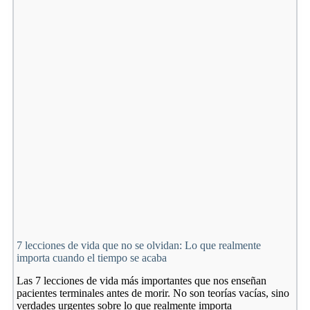
concentración
(guía
práctica
2026)
7 lecciones de vida que no se olvidan: Lo que realmente
importa cuando el tiempo se acaba
Las 7 lecciones de vida más importantes que nos enseñan
pacientes terminales antes de morir. No son teorías vacías, sino
verdades urgentes sobre lo que realmente importa