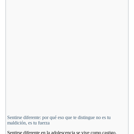
Sentirse diferente: por qué eso que te distingue no es tu
maldición, es tu fuerza
Sentirse diferente en la adolescencia se vive como castigo.