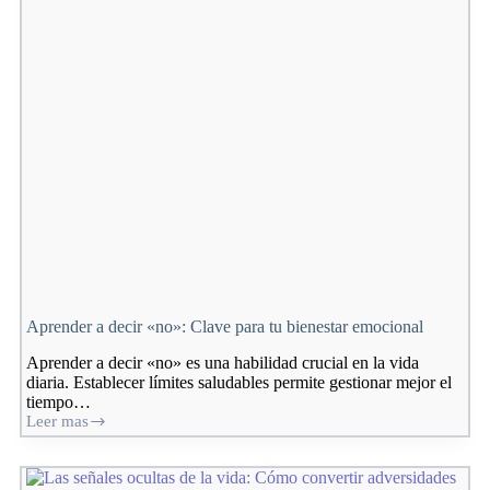
personal
Aprender a decir «no»: Clave para tu bienestar emocional
Aprender a decir «no» es una habilidad crucial en la vida
diaria. Establecer límites saludables permite gestionar mejor el
tiempo…
Leer mas
Aprender
a
decir
«no»: