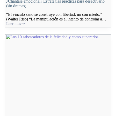
¿Chantaje emocional? Estrategias prácticas para desactivarlo
(sin dramas)
“El vínculo sano se construye con libertad, no con miedo.”
(Walter Riso) “La manipulación es el intento de controlar a…
Leer mas
¿Chantaje
emocional?
Estrategias
prácticas
para
desactivarlo
(sin
dramas)