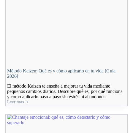
vida
sin
abrumarte
Método Kaizen: Qué es y cómo aplicarlo en tu vida [Guía
2026]
El método Kaizen te enseña a mejorar tu vida mediante
pequeños cambios diarios. Descubre qué es, por qué funciona
y cómo aplicarlo paso a paso sin estrés ni abandonos.
Leer mas
Método
Kaizen:
Qué
es
y
cómo