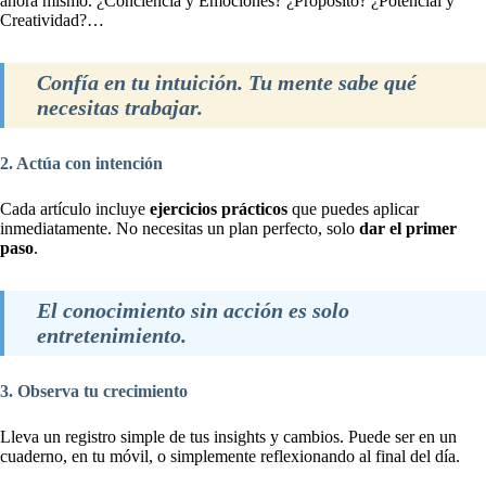
ahora mismo. ¿Conciencia y Emociones? ¿Propósito? ¿Potencial y
Creatividad?…
Confía en tu intuición. Tu mente sabe qué
necesitas trabajar.
2. Actúa con intención
Cada artículo incluye
ejercicios prácticos
que puedes aplicar
inmediatamente. No necesitas un plan perfecto, solo
dar el primer
paso
.
El conocimiento sin acción es solo
entretenimiento.
3. Observa tu crecimiento
Lleva un registro simple de tus insights y cambios. Puede ser en un
cuaderno, en tu móvil, o simplemente reflexionando al final del día.