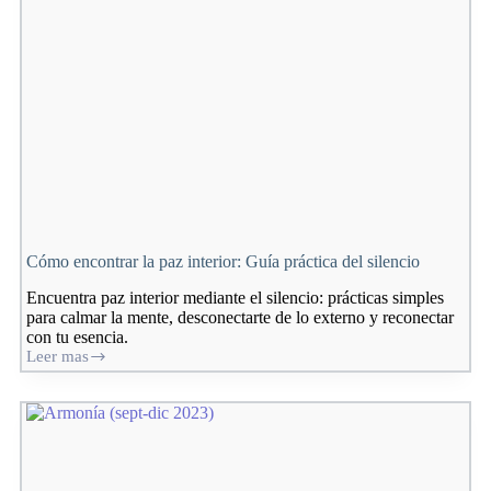
Cómo encontrar la paz interior: Guía práctica del silencio
Encuentra paz interior mediante el silencio: prácticas simples
para calmar la mente, desconectarte de lo externo y reconectar
con tu esencia.
Leer mas
Cómo
encontrar
la
paz
interior:
Guía
práctica