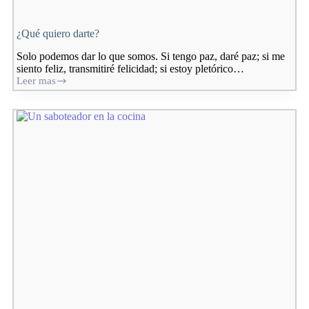
¿Qué quiero darte?
Solo podemos dar lo que somos. Si tengo paz, daré paz; si me
siento feliz, transmitiré felicidad; si estoy pletórico…
Leer mas
¿Qué
quiero
darte?