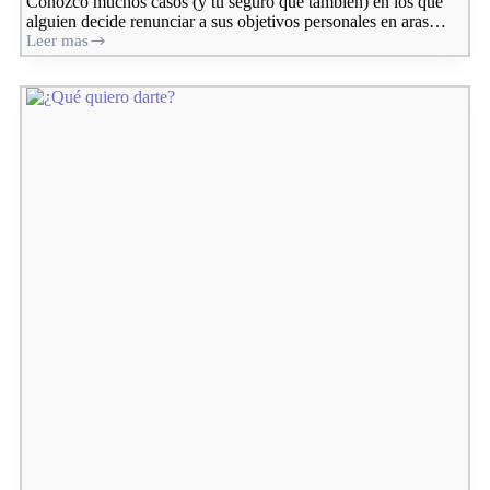
Conozco muchos casos (y tú seguro que también) en los que
alguien decide renunciar a sus objetivos personales en aras…
Leer mas
Apoyar
sin
renuncias