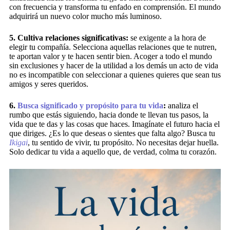
con frecuencia y transforma tu enfado en comprensión. El mundo
adquirirá un nuevo color mucho más luminoso.
5. Cultiva relaciones significativas:
se exigente a la hora de
elegir tu compañía. Selecciona aquellas relaciones que te nutren,
te aportan valor y te hacen sentir bien. Acoger a todo el mundo
sin exclusiones y hacer de la utilidad a los demás un acto de vida
no es incompatible con seleccionar a quienes quieres que sean tus
amigos y seres queridos.
6.
Busca significado y propósito para tu vida
:
analiza el
rumbo que estás siguiendo, hacia donde te llevan tus pasos, la
vida que te das y las cosas que haces. Imagínate el futuro hacia el
que diriges. ¿Es lo que deseas o sientes que falta algo? Busca tu
Ikigai
, tu sentido de vivir, tu propósito. No necesitas dejar huella.
Solo dedicar tu vida a aquello que, de verdad, colma tu corazón.