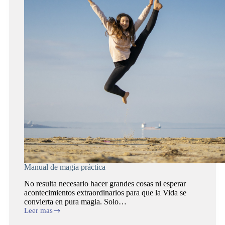
vida
Manual de magia práctica
No resulta necesario hacer grandes cosas ni esperar
acontecimientos extraordinarios para que la Vida se
convierta en pura magia. Solo…
Leer mas
Manual
de