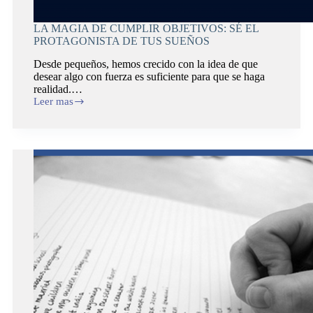
LA MAGIA DE CUMPLIR OBJETIVOS: SÉ EL
PROTAGONISTA DE TUS SUEÑOS
Desde pequeños, hemos crecido con la idea de que
desear algo con fuerza es suficiente para que se haga
realidad.…
Leer mas
LA
MAGIA
DE
CUMPLIR
OBJETIVOS:
SÉ
EL
PROTAGONISTA
DE
TUS
SUEÑOS