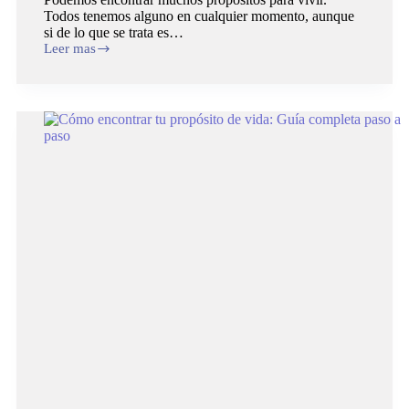
Todos tenemos alguno en cualquier momento, aunque
si de lo que se trata es…
Leer mas
3
Técnicas
Efectivas
para
encontrar
tu
Propósito
de
Vida