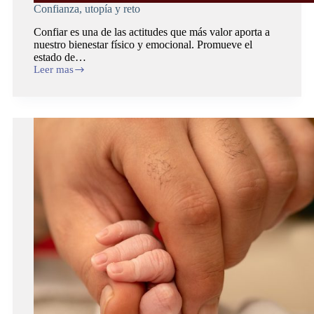
Confianza, utopía y reto
Confiar es una de las actitudes que más valor aporta a
nuestro bienestar físico y emocional. Promueve el
estado de…
Leer mas
Confianza,
utopía
y
reto