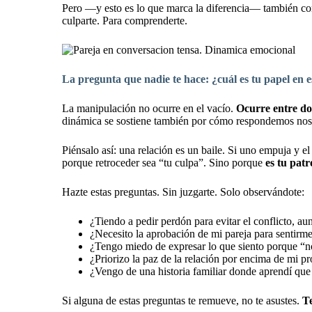
Pero —y esto es lo que marca la diferencia— también co
culparte. Para comprenderte.
La pregunta que nadie te hace: ¿cuál es tu papel en 
La manipulación no ocurre en el vacío.
Ocurre entre do
dinámica se sostiene también por cómo respondemos nos
Piénsalo así: una relación es un baile. Si uno empuja y e
porque retroceder sea “tu culpa”. Sino porque
es tu pat
Hazte estas preguntas. Sin juzgarte. Solo observándote:
¿Tiendo a pedir perdón para evitar el conflicto, 
¿Necesito la aprobación de mi pareja para sentir
¿Tengo miedo de expresar lo que siento porque “n
¿Priorizo la paz de la relación por encima de mi pr
¿Vengo de una historia familiar donde aprendí que
Si alguna de estas preguntas te remueve, no te asustes.
Te