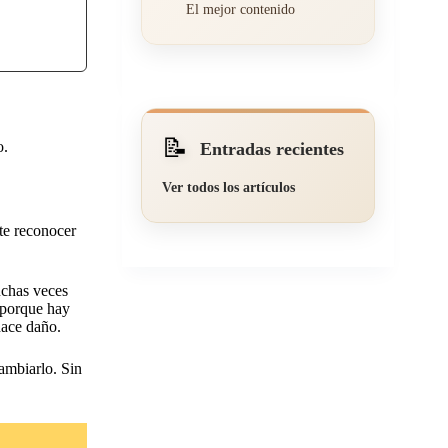
El mejor contenido
📝
o.
Entradas recientes
Ver todos los artículos
te reconocer
uchas veces
 porque hay
hace daño.
cambiarlo. Sin