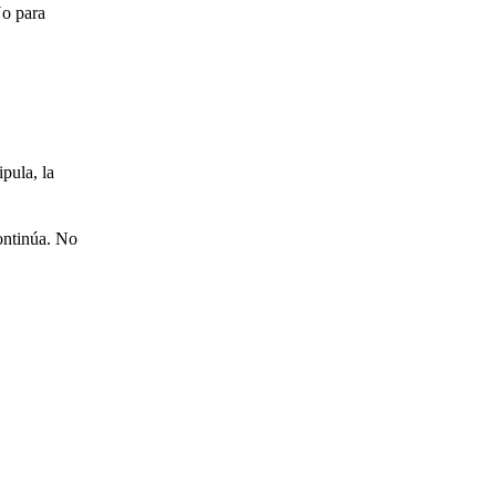
o para
pula, la
continúa. No