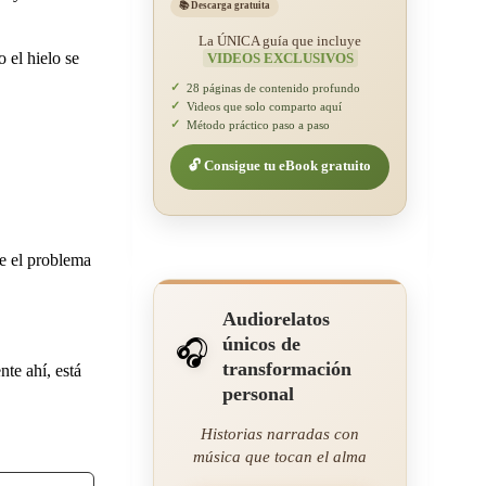
📚 Descarga gratuita
La ÚNICA guía que incluye
 el hielo se
VIDEOS EXCLUSIVOS
✓
28 páginas de contenido profundo
✓
Videos que solo comparto aquí
✓
Método práctico paso a paso
🔓 Consigue tu eBook gratuito
e el problema
Audiorelatos
únicos de
🎧
transformación
te ahí, está
personal
Historias narradas con
música que tocan el alma