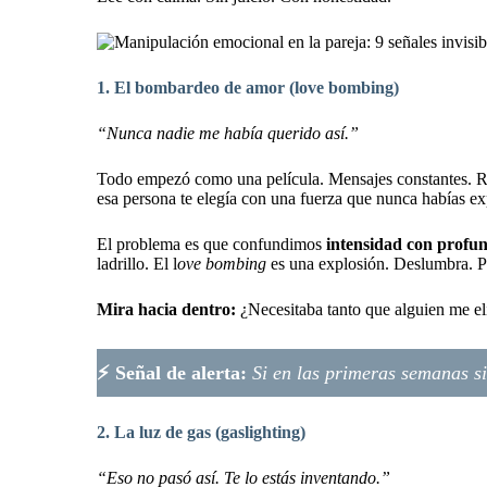
1. El bombardeo de amor (love bombing)
“Nunca nadie me había querido así.”
Todo empezó como una película. Mensajes constantes. Re
esa persona te elegía con una fuerza que nunca habías e
El problema es que confundimos
intensidad con profu
ladrillo. El l
ove bombing
es una explosión. Deslumbra. Pe
Mira hacia dentro:
¿Necesitaba tanto que alguien me eli
⚡ Señal de alerta:
Si en las primeras semanas s
2. La luz de gas (gaslighting)
“Eso no pasó así. Te lo estás inventando.”