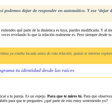
sí podemos dejar de responder en automático. Y ese ‘dejar d
 entiendes qué parte de la dinámica es tuya, puedes modificarla. Y al mo
 veces revelando lo que la relación realmente es. Pero siempre desde tu
estima ya estaba tocada antes de esta relación, quizás te interese explo
grama tu identidad desde las raíces
icar a tu pareja. Es un espejo.
Para que te mires tú.
Para que observes
bién para que te preguntes: ¿qué parte de esto estoy sosteniendo yo?