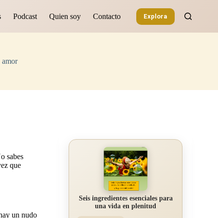
s
Podcast
Quien soy
Contacto
Explora
n amor
No sabes
vez que
Seis ingredientes esenciales para
una vida en plenitud
 hay un nudo