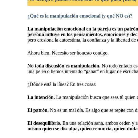
¿Qué es la manipulación emocional (y qué NO es)?
La manipulación emocional en la pareja es un patró
persona influye en los pensamientos, emociones y deci
pero erosiona la autoestima, la confianza y la libertad de 
Ahora bien. Necesito ser honesto contigo.
No toda discusión es manipulación.
No todo enfado esc
una pelea o hemos intentado “ganar” en lugar de escuch
¿Dónde está la línea? En tres cosas:
La intención.
La manipulación busca que seas tú quien c
El patrón.
No es un mal día. Es algo que se repite con di
El desequilibrio.
En una relación sana, ambos ceden y a
mismo quien se disculpa, quien renuncia, quien duda 