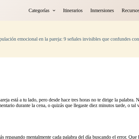
Categorías
Itinerarios
Inmersiones
Recurso
ulación emocional en la pareja: 9 señales invisibles que confundes co
areja está a tu lado, pero desde hace tres horas no te dirige la palabra. 
tario durante la cena, o quizás que llegaste diez minutos tarde, o tal 
stás repasando mentalmente cada palabra del día buscando el error. Que