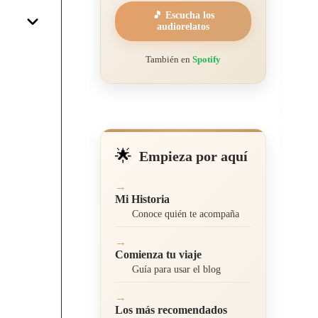
🎵 Escucha los
audiorelatos
También en
Spotify
🌟
Empieza por aquí
→
Mi Historia
Conoce quién te acompaña
→
Comienza tu viaje
Guía para usar el blog
→
Los más recomendados