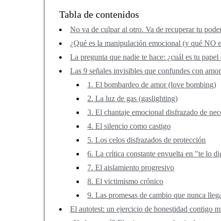
Tabla de contenidos
No va de culpar al otro. Va de recuperar tu poder
¿Qué es la manipulación emocional (y qué NO e
La pregunta que nadie te hace: ¿cuál es tu papel
Las 9 señales invisibles que confundes con amor
1. El bombardeo de amor (love bombing)
2. La luz de gas (gaslighting)
3. El chantaje emocional disfrazado de nec
4. El silencio como castigo
5. Los celos disfrazados de protección
6. La crítica constante envuelta en "te lo d
7. El aislamiento progresivo
8. El victimismo crónico
9. Las promesas de cambio que nunca lleg
El autotest: un ejercicio de honestidad contigo 