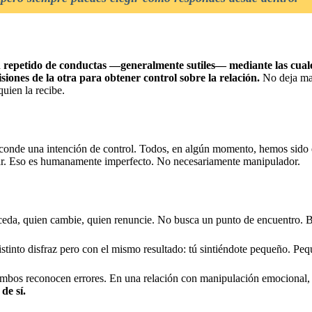
n repetido de conductas —generalmente sutiles— mediante las cual
siones de la otra para obtener control sobre la relación.
No deja mar
quien la recibe.
onde una intención de control. Todos, en algún momento, hemos sido 
ar. Eso es humanamente imperfecto. No necesariamente manipulador.
eda, quien cambie, quien renuncie. No busca un punto de encuentro. B
stinto disfraz pero con el mismo resultado: tú sintiéndote pequeño. Peq
mbos reconocen errores. En una relación con manipulación emocional
de sí.