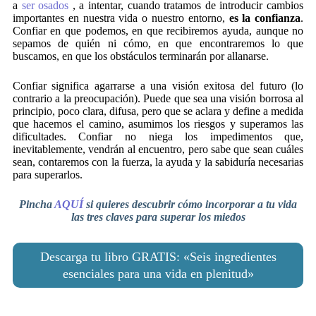
a
ser osados
, a intentar, cuando tratamos de introducir cambios
importantes en nuestra vida o nuestro entorno,
es la confianza
.
Confiar en que podemos, en que recibiremos ayuda, aunque no
sepamos de quién ni cómo, en que encontraremos lo que
buscamos, en que los obstáculos terminarán por allanarse.
Confiar significa agarrarse a una visión exitosa del futuro (lo
contrario a la preocupación). Puede que sea una visión borrosa al
principio, poco clara, difusa, pero que se aclara y define a medida
que hacemos el camino, asumimos los riesgos y superamos las
dificultades. Confiar no niega los impedimentos que,
inevitablemente, vendrán al encuentro, pero sabe que sean cuáles
sean, contaremos con la fuerza, la ayuda y la sabiduría necesarias
para superarlos.
Pincha
AQUÍ
si quieres descubrir cómo incorporar a tu vida
las tres claves para superar los miedos
Descarga tu libro GRATIS: «Seis ingredientes
esenciales para una vida en plenitud»