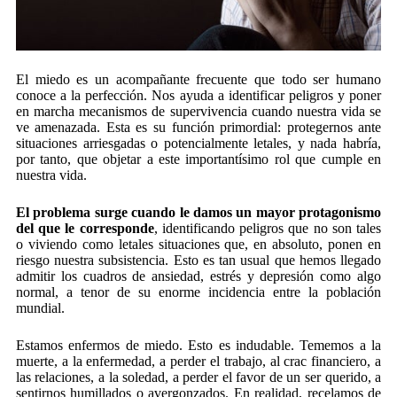
El miedo es un acompañante frecuente que todo ser humano
conoce a la perfección. Nos ayuda a identificar peligros y poner
en marcha mecanismos de supervivencia cuando nuestra vida se
ve amenazada. Esta es su función primordial: protegernos ante
situaciones arriesgadas o potencialmente letales, y nada habría,
por tanto, que objetar a este importantísimo rol que cumple en
nuestra vida.
El problema surge cuando le damos un mayor protagonismo
del que le corresponde
, identificando peligros que no son tales
o viviendo como letales situaciones que, en absoluto, ponen en
riesgo nuestra subsistencia. Esto es tan usual que hemos llegado
admitir los cuadros de ansiedad, estrés y depresión como algo
normal, a tenor de su enorme incidencia entre la población
mundial.
Estamos enfermos de miedo. Esto es indudable. Tememos a la
muerte, a la enfermedad, a perder el trabajo, al crac financiero, a
las relaciones, a la soledad, a perder el favor de un ser querido, a
sentirnos humillados o avergonzados. En realidad, recelamos de