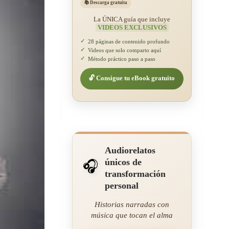
📚 Descarga gratuita
La ÚNICA guía que incluye
VIDEOS EXCLUSIVOS
✓
28 páginas de contenido profundo
✓
Videos que solo comparto aquí
✓
Método práctico paso a paso
🔓 Consigue tu eBook gratuito
Audiorelatos
únicos de
🎧
transformación
personal
Historias narradas con
música que tocan el alma