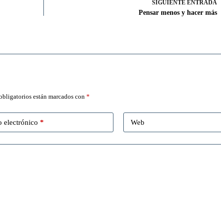
SIGUIENTE
ENTRADA
Pensar menos y hacer más
obligatorios están marcados con
*
 electrónico
*
Web