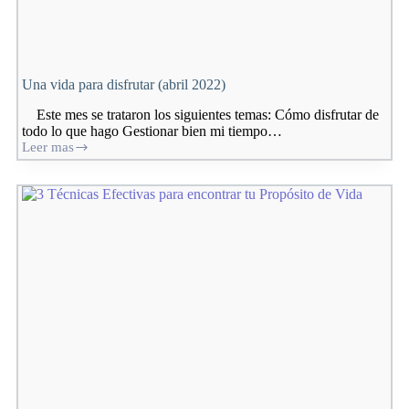
Una vida para disfrutar (abril 2022)
Este mes se trataron los siguientes temas: Cómo disfrutar de
todo lo que hago Gestionar bien mi tiempo…
Leer mas
Una
vida
para
disfrutar
(abril
2022)