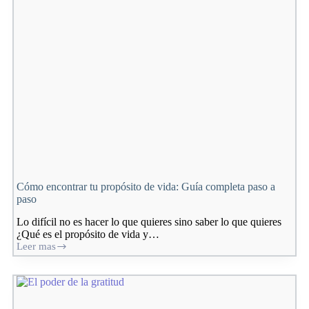
Cómo encontrar tu propósito de vida: Guía completa paso a
paso
Lo difícil no es hacer lo que quieres sino saber lo que quieres
¿Qué es el propósito de vida y…
Leer mas
Cómo
encontrar
tu
propósito
de