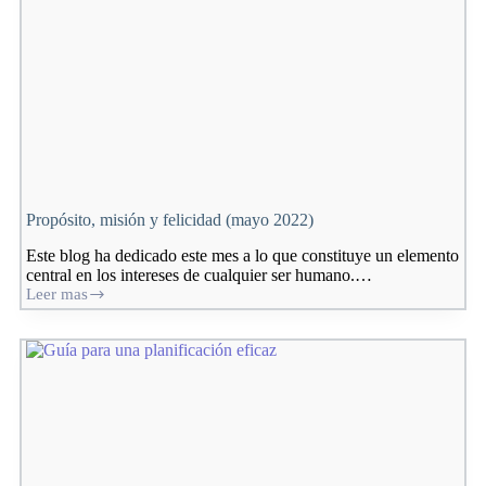
Propósito, misión y felicidad (mayo 2022)
Este blog ha dedicado este mes a lo que constituye un elemento
central en los intereses de cualquier ser humano.…
Leer mas
Propósito,
misión
y
felicidad
(mayo
2022)