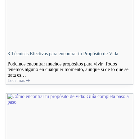
3 Técnicas Efectivas para encontrar tu Propósito de Vida
Podemos encontrar muchos propósitos para vivir. Todos
tenemos alguno en cualquier momento, aunque si de lo que se
trata es…
Leer mas
3
Técnicas
Efectivas
para
encontrar
tu
Propósito
de
Vida