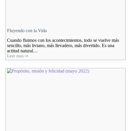
Fluyendo con la Vida
Cuando fluimos con los acontecimientos, todo se vuelve más
sencillo, más liviano, más llevadero, más divertido. Es una
actitud natural…
Leer mas
Fluyendo
con
la
Vida