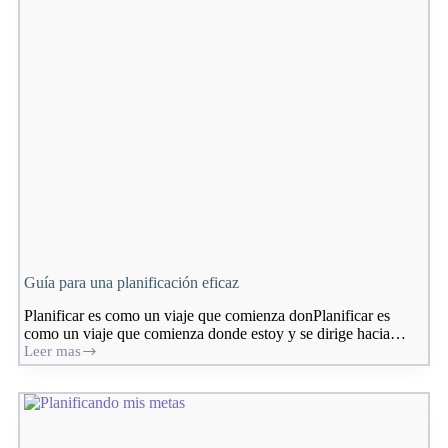
Guía para una planificación eficaz
Planificar es como un viaje que comienza donPlanificar es
como un viaje que comienza donde estoy y se dirige hacia…
Leer mas
Guía
para
una
planificación
eficaz