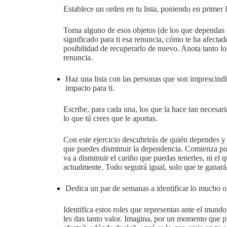
Establece un orden en tu lista, poniendo en primer
Toma alguno de esos objetos (de los que dependas má
significado para ti esa renuncia, cómo te ha afectad
posibilidad de recuperarlo de nuevo. Anota tanto l
renuncia.
Haz una lista con las personas que son imprescindi
impacto para ti.
Escribe, para cada una, los que la hace tan necesar
lo que tú crees que le aportas.
Con este ejercicio descubrirás de quién dependes y 
que puedes disminuir la dependencia. Comienza por
va a disminuir el cariño que puedas tenerles, ni el 
actualmente. Todo seguirá igual, solo que te ganarás
Dedica un par de semanas a identificar lo mucho o 
Identifica estos roles que representas ante el mund
les das tanto valor. Imagina, por un momento que p