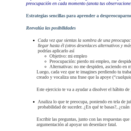
preocupación en cada momento (anota tus observacione
Estrategias sencillas para aprender a despreocuparn
Reevalúa las posibilidades
Cada vez que sientas la sombra de una preocupació
llegar hasta él (otros desenlaces alternativos y má
podrías aplicarlo así
Objetivo: mi empleo
Preocupación: pierdo mi empleo, me despid
Alternativas: no me despiden, asciendo en 
Luego, cada vez que te imagines perdiendo tu trabaj
creado y vocaliza una frase que la apoye (“
cualqui
Este ejercicio te va a ayudar a disolver el hábito d
Analiza lo que te preocupa, poniendo en tela de jui
probabilidad de suceder. ¿En qué te basas?, ¿cuán
Escribir las preguntas, junto con las respuestas que su
argumentación al apoyar un desenlace fatal.