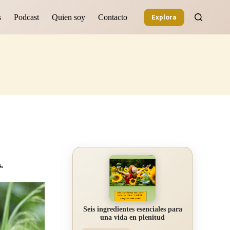
s
Podcast
Quien soy
Contacto
Explora
.
Seis ingredientes esenciales para
una vida en plenitud