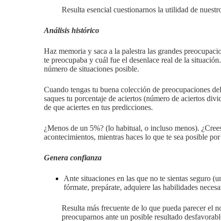
Resulta esencial cuestionarnos la utilidad de nues
Análisis histórico
Haz memoria y saca a la palestra las grandes preocupacio
te preocupaba y cuál fue el desenlace real de la situación
número de situaciones posible.
Cuando tengas tu buena colección de preocupaciones del 
saques tu porcentaje de aciertos (número de aciertos divid
de que aciertes en tus predicciones.
¿Menos de un 5%? (lo habitual, o incluso menos). ¿Cree
acontecimientos, mientras haces lo que te sea posible por 
Genera confianza
Ante situaciones en las que no te sientas seguro 
fórmate, prepárate, adquiere las habilidades necesa
Resulta más frecuente de lo que pueda parecer el n
preocuparnos ante un posible resultado desfavorabl