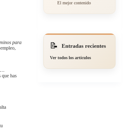
El mejor contenido
aminos para
📝
Entradas recientes
 empleo,
Ver todos los artículos
do…
s que has
alta
tu