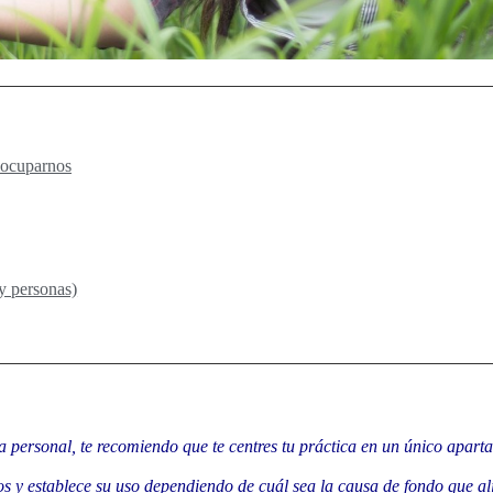
reocuparnos
y personas)
 personal, te recomiendo que te centres tu práctica en un único apartad
dos y establece su uso dependiendo de cuál sea la causa de fondo que al