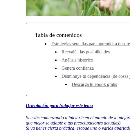
Tabla de contenidos
Estrategias sencillas para aprender a desp
Reevalúa las posibilidades
Análisis histórico
Genera confianza
Disminuye tu dependencia (de cosas 
Descarga tu ebook gratis
Orientación para trabajar este tema
Si estás comenzando a iniciarte en el mundo de la mejora
que mejor se adapte a tus preocupaciones actuales).
Si ya tienes cierta práctica, escoge uno o varios aparta