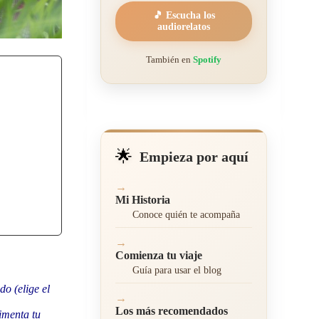
🎵 Escucha los
audiorelatos
También en
Spotify
🌟
Empieza por aquí
→
Mi Historia
Conoce quién te acompaña
→
Comienza tu viaje
Guía para usar el blog
o (elige el
→
Los más recomendados
imenta tu