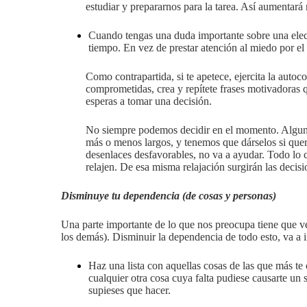
estudiar y prepararnos para la tarea. Así aumentará
Cuando tengas una duda importante sobre una elecc
tiempo. En vez de prestar atención al miedo por el 
Como contrapartida, si te apetece, ejercita la autoc
comprometidas, crea y repítete frases motivadoras q
esperas a tomar una decisión.
No siempre podemos decidir en el momento. Algunas
más o menos largos, y tenemos que dárselos si que
desenlaces desfavorables, no va a ayudar. Todo lo 
relajen. De esa misma relajación surgirán las decis
Disminuye tu dependencia (de cosas y personas)
Una parte importante de lo que nos preocupa tiene que 
los demás). Disminuir la dependencia de todo esto, va a 
Haz una lista con aquellas cosas de las que más te 
cualquier otra cosa cuya falta pudiese causarte un 
supieses que hacer.